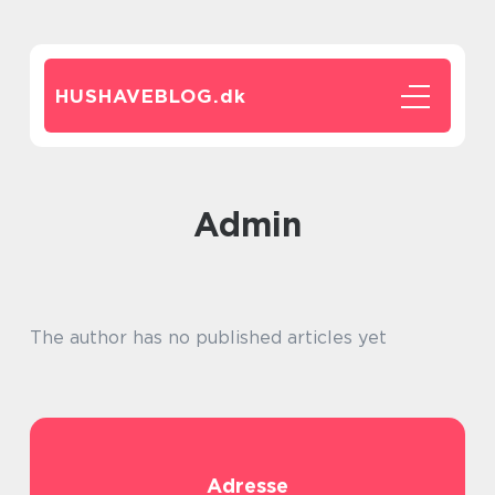
HUSHAVEBLOG.
dk
admin
The author has no published articles yet
Adresse