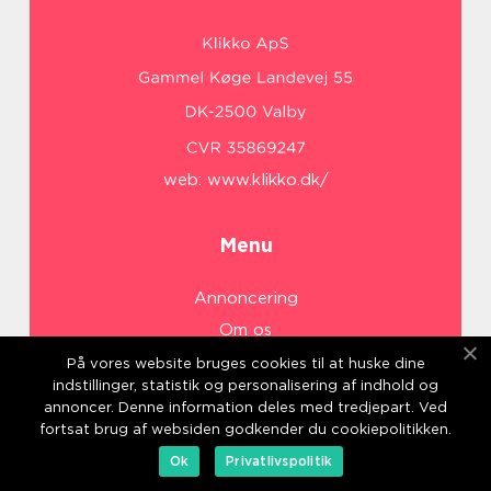
web:
www.klikko.dk/
Menu
Annoncering
Om os
Cookies
På vores website bruges cookies til at huske dine
indstillinger, statistik og personalisering af indhold og
Kontakt os
annoncer. Denne information deles med tredjepart. Ved
Sitemap
fortsat brug af websiden godkender du cookiepolitikken.
Ok
Privatlivspolitik