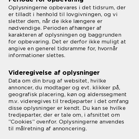
Oplysningerne opbevares i det tidsrum, der
er tilladt i henhold til lovgivningen, og vi
sletter dem, når de ikke længere er
nødvendige. Perioden afhænger af
karakteren af oplysningen og baggrunden
for opbevaring. Det er derfor ikke muligt at
angive en generel tidsramme for, hvornår
informationer slettes.
Videregivelse af oplysninger
Data om din brug af websitet, hvilke
annoncer, du modtager og evt. klikker på,
geografisk placering, køn og alderssegment
m.v. videregives til tredjeparter i det omfang
disse oplysninger er kendt. Du kan se hvilke
tredjeparter, der er tale om, i afsnittet om
”Cookies” ovenfor. Oplysningerne anvendes
til målretning af annoncering.