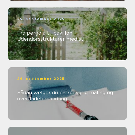
25. september 2025
Fra pergola til pavillon:
Udendørsstrukturer med stil
24. september 2025
Sådan vælger du bæredygtig maling og
overfladebehandling