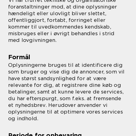
Vi har truffet tekniske og organisatoriske
foranstaltninger mod, at dine oplysninger
hændeligt eller ulovligt bliver slettet,
offentliggjort, fortabt, forringet eller
kommer til uvedkommendes kendskab,
misbruges eller i øvrigt behandles i strid
med lovgivningen.
Formål
Oplysningerne bruges til at identificere dig
som bruger og vise dig de annoncer, som vil
have størst sandsynlighed for at være
relevante for dig, at registrere dine køb og
betalinger, samt at kunne levere de services,
du har efterspurgt, som f.eks. at fremsende
et nyhedsbrev. Herudover anvender vi
oplysningerne til at optimere vores services
og indhold.
Periode for opbevaring