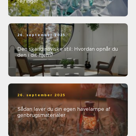
fejringer
26. september 2025
Den skandinaviske stil: Hvordan opnår du
den i dit hjem?
26. september 2025
Sådan laver du din egen havelampe af
genbrugsmaterialer