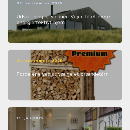
08. september 2025
Udskiftning af vinduer: Vejen til et mere
energieffektivt hjem
04. september 2025
Fordelene ved at vælge et brændetårn
13. juli 2025