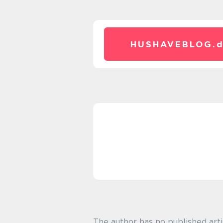
HUSHAVEBLOG.
The author has no published arti