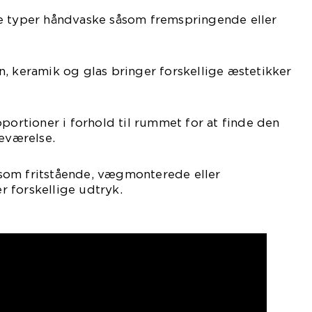
e typer håndvaske såsom fremspringende eller
, keramik og glas bringer forskellige æstetikker
oportioner i forhold til rummet for at finde den
deværelse.
som fritstående, vægmonterede eller
 forskellige udtryk.