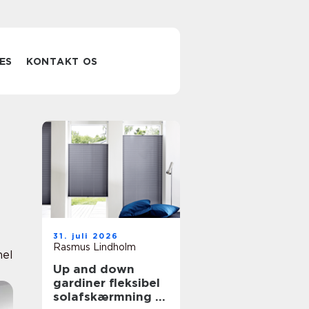
ES
KONTAKT OS
31. juli 2026
Rasmus Lindholm
nel
Up and down
gardiner fleksibel
solafskærmning til