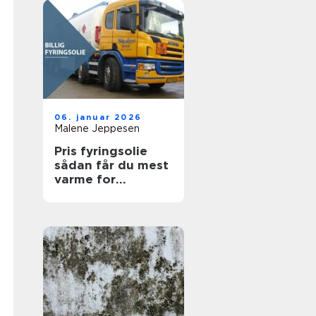
06. januar 2026
Malene Jeppesen
Pris fyringsolie
sådan får du mest
varme for
pengene