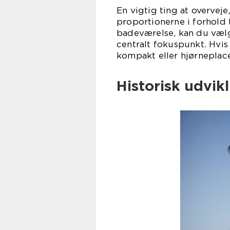
En vigtig ting at overvej
proportionerne i forhold 
badeværelse, kan du vælg
centralt fokuspunkt. Hvi
kompakt eller hjørneplac
Historisk udvi