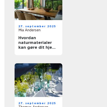
27. september 2025
Mia Andersen
Hvordan
naturmaterialer
kan gøre dit hjem
mere indbydende
27. september 2025