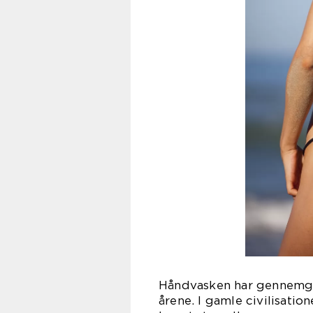
Håndvasken har gennemg
årene. I gamle civilisati