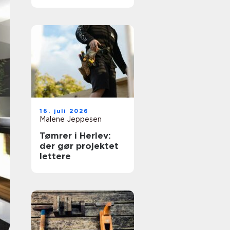
moderne hjem
16. juli 2026
Malene Jeppesen
Tømrer i Herlev:
der gør projektet
lettere