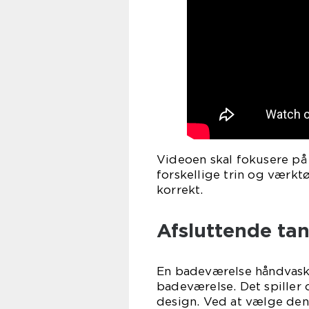
Videoen skal fokusere på i
forskellige trin og værkt
korrekt.
Afsluttende ta
En badeværelse håndvask 
badeværelse. Det spiller 
design. Ved at vælge den 