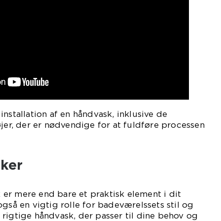
nstallation af en håndvask, inklusive de
øjer, der er nødvendige for at fuldføre processen
nker
er mere end bare et praktisk element i dit
også en vigtig rolle for badeværelssets stil og
rigtige håndvask, der passer til dine behov og