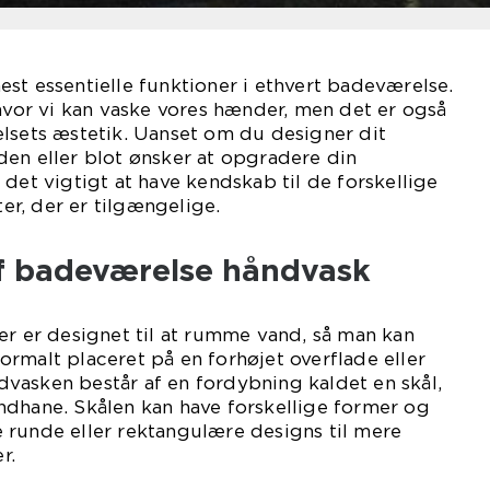
st essentielle funktioner i ethvert badeværelse.
 hvor vi kan vaske vores hænder, men det er også
lsets æstetik. Uanset om du designer dit
en eller blot ønsker at opgradere din
 det vigtigt at have kendskab til de forskellige
ter, der er tilgængelige.
f badeværelse håndvask
er er designet til at rumme vand, så man kan
rmalt placeret på en forhøjet overflade eller
vasken består af en fordybning kaldet en skål,
ndhane. Skålen kan have forskellige former og
lle runde eller rektangulære designs til mere
r.