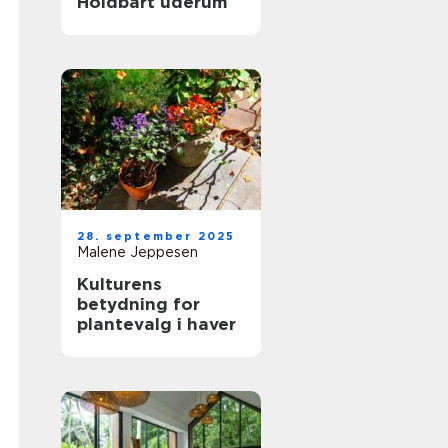
Holdbart uderum
28. september 2025
Malene Jeppesen
Kulturens
betydning for
plantevalg i haver