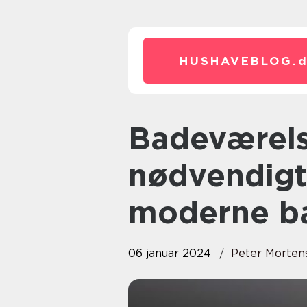
HUSHAVEBLOG.
Badeværelse håndvask: Et
nødvendigt
moderne b
06 januar 2024
Peter Morten