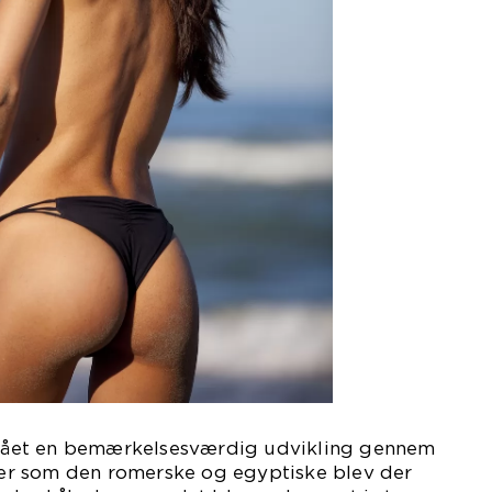
ået en bemærkelsesværdig udvikling gennem
oner som den romerske og egyptiske blev der