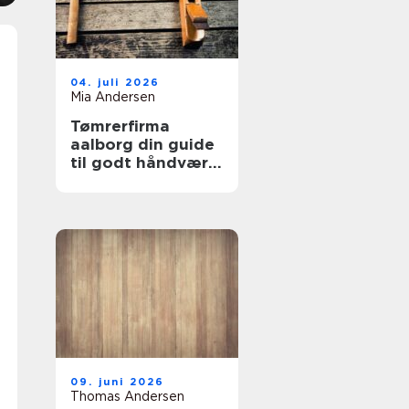
04. juli 2026
Mia Andersen
Tømrerfirma
aalborg din guide
til godt håndværk
i lokalområdet
09. juni 2026
Thomas Andersen