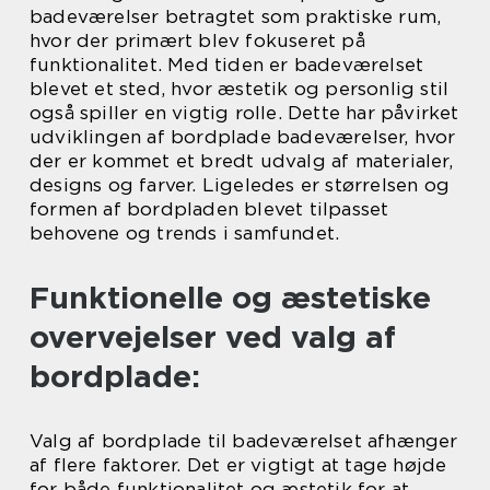
badeværelser betragtet som praktiske rum,
hvor der primært blev fokuseret på
funktionalitet. Med tiden er badeværelset
blevet et sted, hvor æstetik og personlig stil
også spiller en vigtig rolle. Dette har påvirket
udviklingen af bordplade badeværelser, hvor
der er kommet et bredt udvalg af materialer,
designs og farver. Ligeledes er størrelsen og
formen af bordpladen blevet tilpasset
behovene og trends i samfundet.
Funktionelle og æstetiske
overvejelser ved valg af
bordplade:
Valg af bordplade til badeværelset afhænger
af flere faktorer. Det er vigtigt at tage højde
for både funktionalitet og æstetik for at