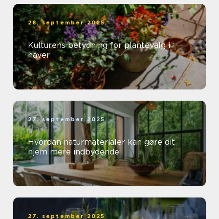
28. september 2025
Kulturens betydning for plantevalg i
haver
27. september 2025
Hvordan naturmaterialer kan gøre dit
hjem mere indbydende
27. september 2025