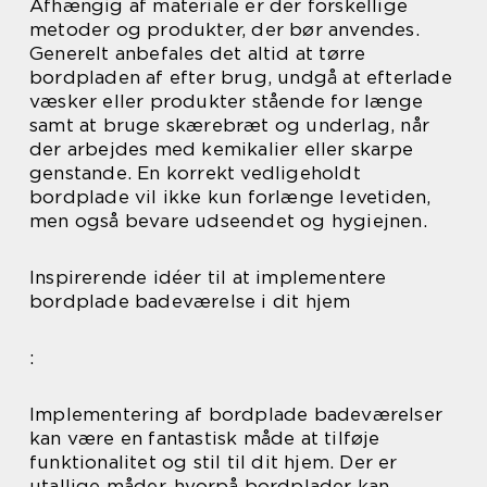
Afhængig af materiale er der forskellige
metoder og produkter, der bør anvendes.
Generelt anbefales det altid at tørre
bordpladen af efter brug, undgå at efterlade
væsker eller produkter stående for længe
samt at bruge skærebræt og underlag, når
der arbejdes med kemikalier eller skarpe
genstande. En korrekt vedligeholdt
bordplade vil ikke kun forlænge levetiden,
men også bevare udseendet og hygiejnen.
Inspirerende idéer til at implementere
bordplade badeværelse i dit hjem
:
Implementering af bordplade badeværelser
kan være en fantastisk måde at tilføje
funktionalitet og stil til dit hjem. Der er
utallige måder, hvorpå bordplader kan