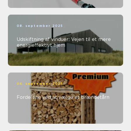
08. september 2025
Udskiftning af vinduer: Vejen til et mere
energieffektivt hjem
04. september 2025
Fordelene ved at vælge et brændetårn