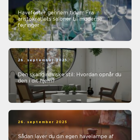
Havefester gennem tiden: Fra
aristokratiets saloner til moderne
fejringer
26. september 2025
Den skandinaviske stil: Hvordan opnår du
den i dit hjem?
26. september 2025
Sådan laver du din egen havelampe af