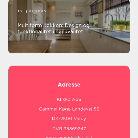
13. juli 2025
Multiform køkken: Design og
funktionalitet i høj kvalitet
Adresse
web:
www.klikko.dk/