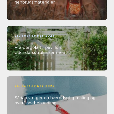
genbrugsmaterialer
25. september 2025
Fra pergola til pavillon:
Udendørsstrukturer med stil
24. september 2025
Sådan vælger du bæredygtig maling og
overfladebehandling