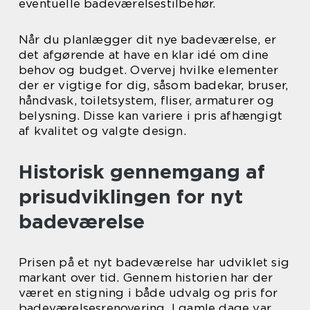
eventuelle badeværelsestilbehør.
Når du planlægger dit nye badeværelse, er
det afgørende at have en klar idé om dine
behov og budget. Overvej hvilke elementer
der er vigtige for dig, såsom badekar, bruser,
håndvask, toiletsystem, fliser, armaturer og
belysning. Disse kan variere i pris afhængigt
af kvalitet og valgte design.
Historisk gennemgang af
prisudviklingen for nyt
badeværelse
Prisen på et nyt badeværelse har udviklet sig
markant over tid. Gennem historien har der
været en stigning i både udvalg og pris for
badeværelsesrenovering. I gamle dage var