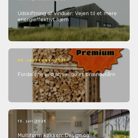
Udskiftning af vinduer: Vejen til et mere
energieffektivt hjem
04. september 2025
Fordelene ved at vælge et brændetårn
13. juli 2025
Multiform køkken: Design og