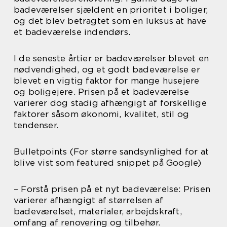
badeværelser sjældent en prioritet i boliger,
og det blev betragtet som en luksus at have
et badeværelse indendørs.
I de seneste årtier er badeværelser blevet en
nødvendighed, og et godt badeværelse er
blevet en vigtig faktor for mange husejere
og boligejere. Prisen på et badeværelse
varierer dog stadig afhængigt af forskellige
faktorer såsom økonomi, kvalitet, stil og
tendenser.
Bulletpoints (For større sandsynlighed for at
blive vist som featured snippet på Google)
– Forstå prisen på et nyt badeværelse: Prisen
varierer afhængigt af størrelsen af
badeværelset, materialer, arbejdskraft,
omfang af renovering og tilbehør.