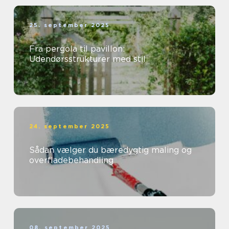
25. september 2025
Fra pergola til pavillon:
Udendørsstrukturer med stil
24. september 2025
Sådan vælger du bæredygtig maling og
overfladebehandling
08. september 2025