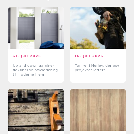
31. juli 2026
16. juli 2026
Up and down gardiner
Tømrer i Herlev: der gør
fleksibel solafskærmning
projektet lettere
til moderne hjem