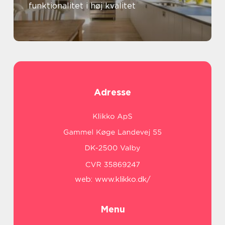
funktionalitet i høj kvalitet
Adresse
web:
www.klikko.dk/
Menu