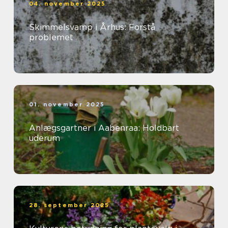
04. november 2025
Skimmelsvamp i Århus: Forstå
problemet
01. november 2025
Anlægsgartner i Aabenraa: Holdbart
uderum
28. september 2025