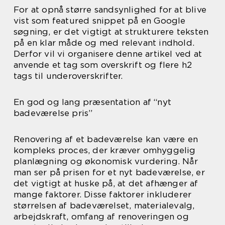
For at opnå større sandsynlighed for at blive
vist som featured snippet på en Google
søgning, er det vigtigt at strukturere teksten
på en klar måde og med relevant indhold.
Derfor vil vi organisere denne artikel ved at
anvende et tag som overskrift og flere h2
tags til underoverskrifter.
En god og lang præsentation af “nyt
badeværelse pris”
Renovering af et badeværelse kan være en
kompleks proces, der kræver omhyggelig
planlægning og økonomisk vurdering. Når
man ser på prisen for et nyt badeværelse, er
det vigtigt at huske på, at det afhænger af
mange faktorer. Disse faktorer inkluderer
størrelsen af badeværelset, materialevalg,
arbejdskraft, omfang af renoveringen og