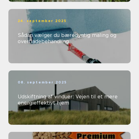
24. september 2025
Sådan vælger du bæredygtig maling og
overfladebehandling
08. september 2025
Udskiftning af vinduer: Vejen til et mere
energieffektivt hjem