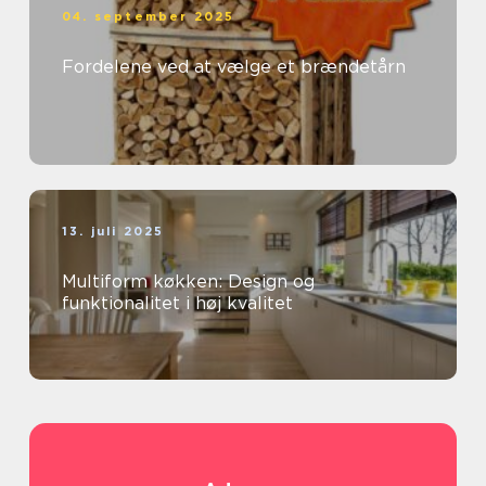
04. september 2025
Fordelene ved at vælge et brændetårn
13. juli 2025
Multiform køkken: Design og
funktionalitet i høj kvalitet