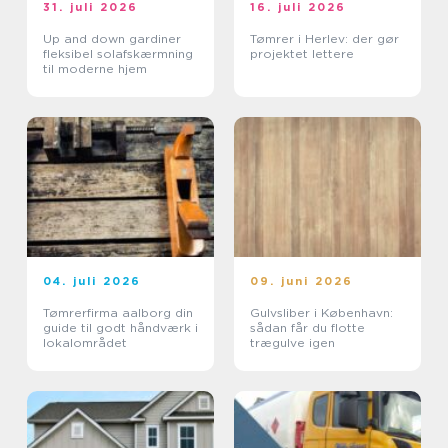
31. juli 2026
16. juli 2026
Up and down gardiner
Tømrer i Herlev: der gør
fleksibel solafskærmning
projektet lettere
til moderne hjem
04. juli 2026
09. juni 2026
Tømrerfirma aalborg din
Gulvsliber i København:
guide til godt håndværk i
sådan får du flotte
lokalområdet
trægulve igen