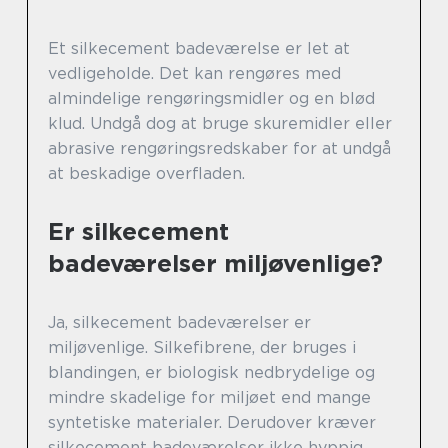
Et silkecement badeværelse er let at
vedligeholde. Det kan rengøres med
almindelige rengøringsmidler og en blød
klud. Undgå dog at bruge skuremidler eller
abrasive rengøringsredskaber for at undgå
at beskadige overfladen.
Er silkecement
badeværelser miljøvenlige?
Ja, silkecement badeværelser er
miljøvenlige. Silkefibrene, der bruges i
blandingen, er biologisk nedbrydelige og
mindre skadelige for miljøet end mange
syntetiske materialer. Derudover kræver
silkecement badeværelser ikke hyppig