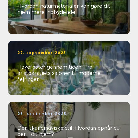
Hvordan naturmaterialer kan gøre dit
hjem mere indbydende
27. september 2025
Havefester gennem tiden: Fra
aristokratiets saloner til moderne
fejringer
26. september 2025
Den skandinaviske stil: Hvordan opnår du
den i dit hjem?