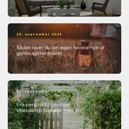
26. september 2025
Sådan laver du din egen havelampe af
genbrugsmaterialer
25. september 2025
Fra pergola til pavillon:
Udendørsstrukturer med stil