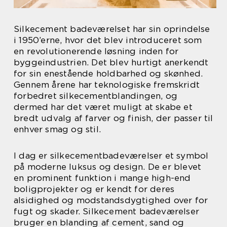
Silkecement badeværelset har sin oprindelse
i 1950’erne, hvor det blev introduceret som
en revolutionerende løsning inden for
byggeindustrien. Det blev hurtigt anerkendt
for sin enestående holdbarhed og skønhed.
Gennem årene har teknologiske fremskridt
forbedret silkecementblandingen, og
dermed har det været muligt at skabe et
bredt udvalg af farver og finish, der passer til
enhver smag og stil.
I dag er silkecementbadeværelser et symbol
på moderne luksus og design. De er blevet
en prominent funktion i mange high-end
boligprojekter og er kendt for deres
alsidighed og modstandsdygtighed over for
fugt og skader. Silkecement badeværelser
bruger en blanding af cement, sand og