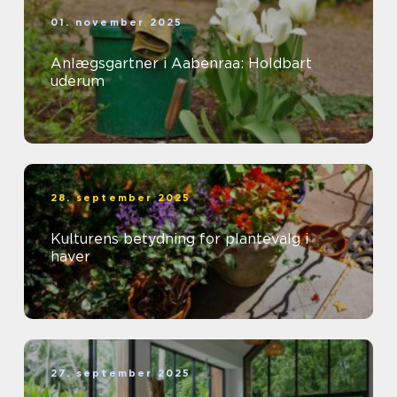
01. november 2025
Anlægsgartner i Aabenraa: Holdbart
uderum
28. september 2025
Kulturens betydning for plantevalg i
haver
27. september 2025