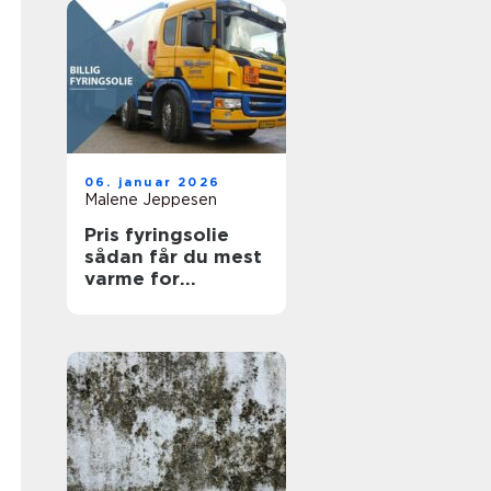
06. januar 2026
Malene Jeppesen
Pris fyringsolie
sådan får du mest
varme for
pengene