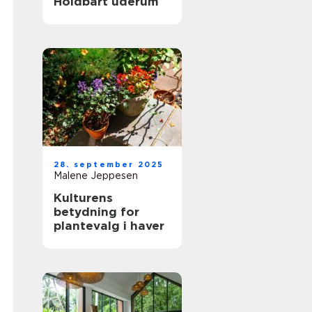
Holdbart uderum
28. september 2025
Malene Jeppesen
Kulturens
betydning for
plantevalg i haver