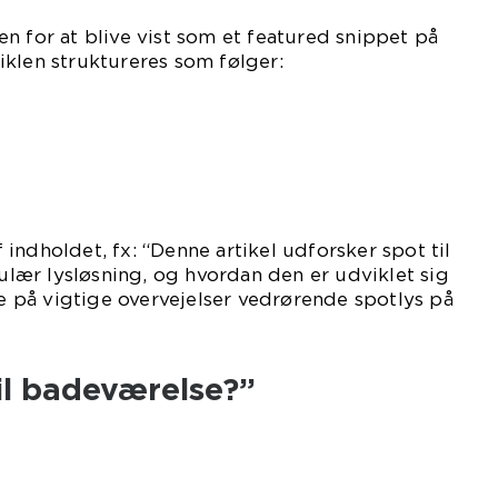
n for at blive vist som et featured snippet på
klen struktureres som følger:
indholdet, fx: “Denne artikel udforsker spot til
ær lysløsning, og hvordan den er udviklet sig
ge på vigtige overvejelser vedrørende spotlys på
il badeværelse?”