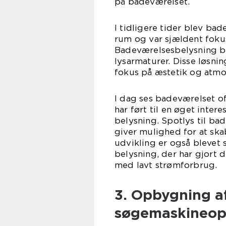
på badeværelset.
I tidligere tider blev ba
rum og var sjældent foku
Badeværelsesbelysning be
lysarmaturer. Disse løsni
fokus på æstetik og atmo
I dag ses badeværelset of
har ført til en øget inte
belysning. Spotlys til ba
giver mulighed for at s
udvikling er også blevet 
belysning, der har gjort d
med lavt strømforbrug.
3. Opbygning af
søgemaskineop