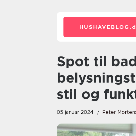
HUSHAVEBLOG.
Spot til badeværelse: En
belysnings
stil og funk
05 januar 2024
Peter Morten