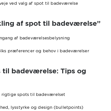
rveje ved valg af spot til badeværelse
kling af spot til badeværelse”
emgang af badeværelsesbelysning
olks præferencer og behov i badeværelser
s til badeværelse: Tips og
e rigtige spots til badeværelset
hed, lysstyrke og design (bulletpoints)