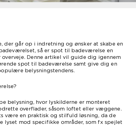
, der går op i indretning og ønsker at skabe en
adeværelset, så er spot til badeværelse en
 overveje. Denne artikel vil guide dig igennem
ørende spot til badeværelse samt give dig en
 populære belysningstendens.
ærelse?
ype belysning, hvor lyskilderne er monteret
lodrette overflader, såsom loftet eller væggene.
 være en praktisk og stilfuld løsning, da de
te lyset mod specifikke områder, som fx spejlet