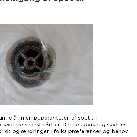
ange år, men populariteten af spot til
kant de seneste årtier. Denne udvikling skyldes
ridt og ændringer i folks præferencer og behov