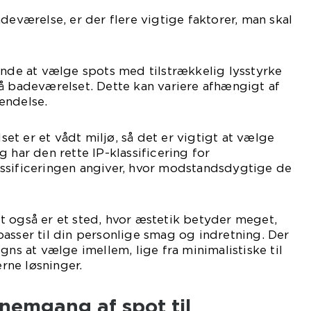
deværelse, er der flere vigtige faktorer, man skal
ende at vælge spots med tilstrækkelig lysstyrke
å badeværelset. Dette kan variere afhængigt af
endelse.
t er et vådt miljø, så det er vigtigt at vælge
 har den rette IP-klassificering for
ssificeringen angiver, hvor modstandsdygtige de
t også er et sted, hvor æstetik betyder meget,
asser til din personlige smag og indretning. Der
gns at vælge imellem, lige fra minimalistiske til
ne løsninger.
nnemgang af spot til