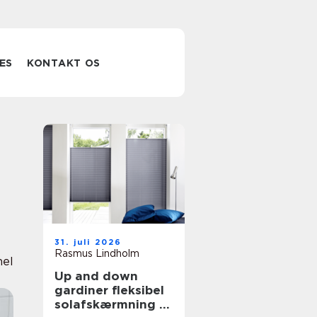
ES
KONTAKT OS
31. juli 2026
Rasmus Lindholm
nel
Up and down
gardiner fleksibel
solafskærmning til