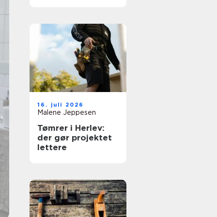
moderne hjem
16. juli 2026
Malene Jeppesen
Tømrer i Herlev:
der gør projektet
lettere