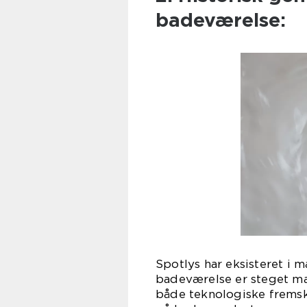
badeværelse:
Spotlys har eksisteret i m
badeværelse er steget mar
både teknologiske fremsk