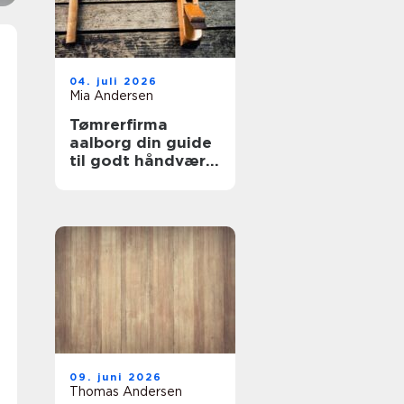
04. juli 2026
Mia Andersen
Tømrerfirma
aalborg din guide
til godt håndværk
i lokalområdet
09. juni 2026
Thomas Andersen