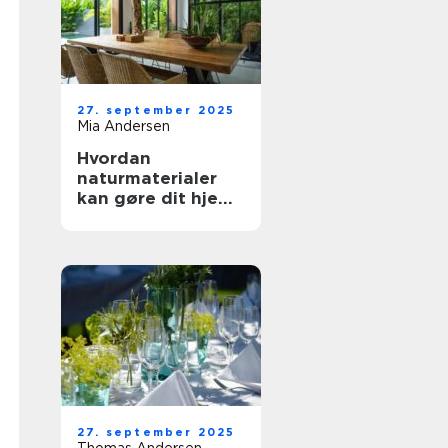
27. september 2025
Mia Andersen
Hvordan
naturmaterialer
kan gøre dit hjem
mere indbydende
27. september 2025