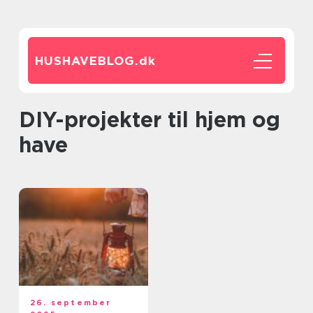
HUSHAVEBLOG.
dk
DIY-projekter til hjem og
have
26. september