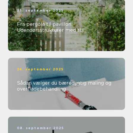
25. september 2025
Fra pergola til pavillon:
Udendørsstrukturer med stil
24. september 2025
Sådan vælger du bæredygtig maling og
overfladebehandling
08. september 2025