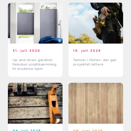
31. juli 2026
16. juli 2026
Up and down gardiner
Tømrer i Herlev: der gør
fleksibel solafskærmning
projektet lettere
til moderne hjem
04. juli 2026
09. juni 2026