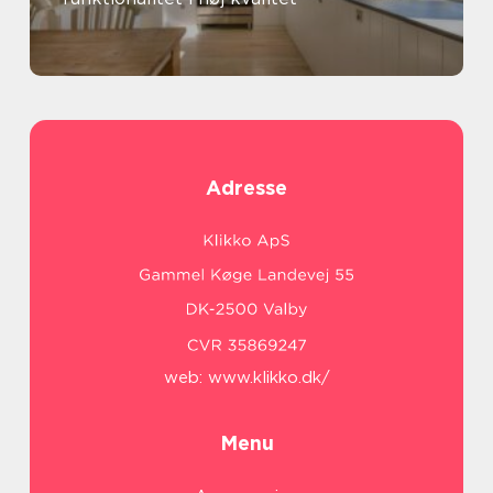
Adresse
web:
www.klikko.dk/
Menu