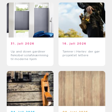
31. juli 2026
16. juli 2026
Up and down gardiner
Tømrer i Herlev: der gør
fleksibel solafskærmning
projektet lettere
til moderne hjem