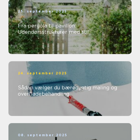
25. september 2025
Fra pergola til pavillon:
Udendørsstrukturer med stil
24. september 2025
Sådan vælger du bæredygtig maling og
overfladebehandling
08. september 2025