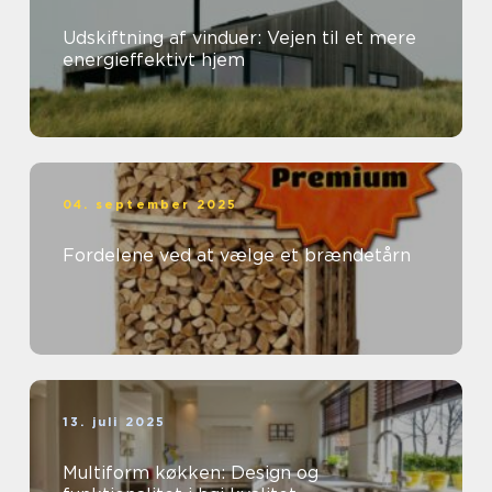
Udskiftning af vinduer: Vejen til et mere
energieffektivt hjem
04. september 2025
Fordelene ved at vælge et brændetårn
13. juli 2025
Multiform køkken: Design og