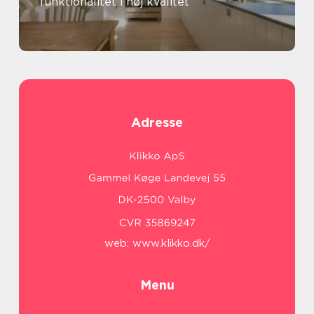
funktionalitet i høj kvalitet
Adresse
web:
www.klikko.dk/
Menu