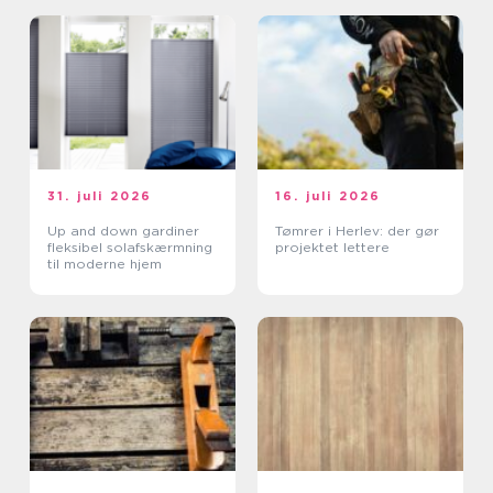
31. juli 2026
16. juli 2026
Up and down gardiner
Tømrer i Herlev: der gør
fleksibel solafskærmning
projektet lettere
til moderne hjem