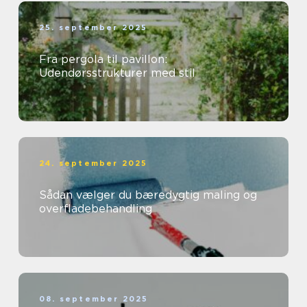
25. september 2025
Fra pergola til pavillon:
Udendørsstrukturer med stil
24. september 2025
Sådan vælger du bæredygtig maling og
overfladebehandling
08. september 2025