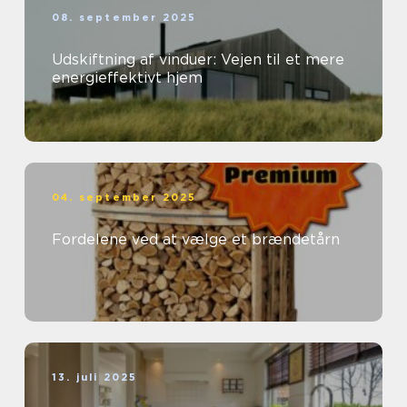
08. september 2025
Udskiftning af vinduer: Vejen til et mere
energieffektivt hjem
04. september 2025
Fordelene ved at vælge et brændetårn
13. juli 2025