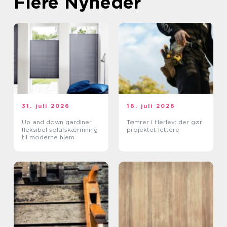
Flere Nyheder
31. juli 2026
16. juli 2026
Up and down gardiner
Tømrer i Herlev: der gør
fleksibel solafskærmning
projektet lettere
til moderne hjem