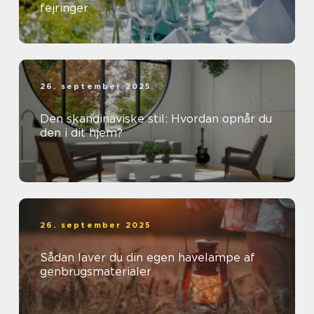
fejringer
26. september 2025
Den skandinaviske stil: Hvordan opnår du
den i dit hjem?
26. september 2025
Sådan laver du din egen havelampe af
genbrugsmaterialer