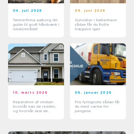
04. juli 2026
09. juni 2026
Tømrerfirma aalborg din
Gulvsliber i København:
guide til godt håndværk i
sådan får du flotte
lokalområdet
trægulve igen
10. marts 2026
06. januar 2026
Reparation af vinduer:
Pris fyringsolie sådan får
hvornår kan de reddes,
du mest varme for
og hvornår skal de
pengene
skiftes?