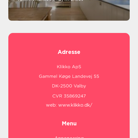
Adresse
web:
www.klikko.dk/
Menu