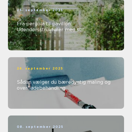
25. september 2025
Fra pergola til pavillon:
Udendørsstrukturer med stil
24. september 2025
Sådan vælger du bæredygtig maling og
overfladebehandling
08. september 2025