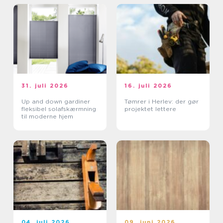
31. juli 2026
16. juli 2026
Up and down gardiner
Tømrer i Herlev: der gør
fleksibel solafskærmning
projektet lettere
til moderne hjem
04. juli 2026
09. juni 2026