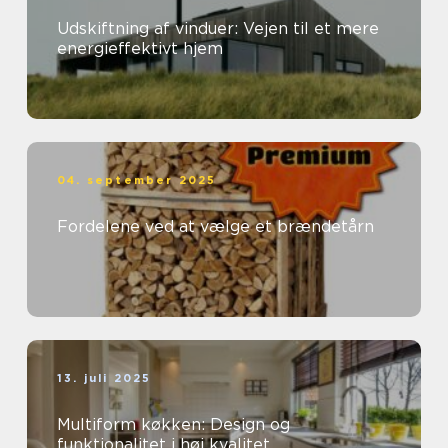
Udskiftning af vinduer: Vejen til et mere
energieffektivt hjem
04. september 2025
Fordelene ved at vælge et brændetårn
13. juli 2025
Multiform køkken: Design og
funktionalitet i høj kvalitet