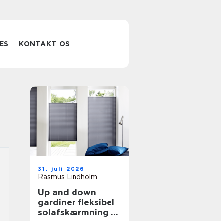
ES
KONTAKT OS
31. juli 2026
Rasmus Lindholm
Up and down
gardiner fleksibel
solafskærmning til