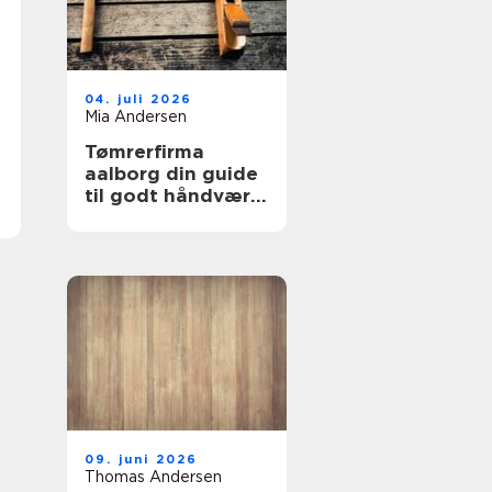
04. juli 2026
Mia Andersen
Tømrerfirma
aalborg din guide
til godt håndværk
i lokalområdet
09. juni 2026
Thomas Andersen