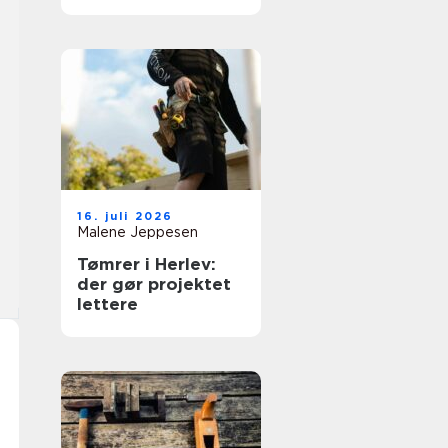
moderne hjem
16. juli 2026
Malene Jeppesen
Tømrer i Herlev:
der gør projektet
lettere