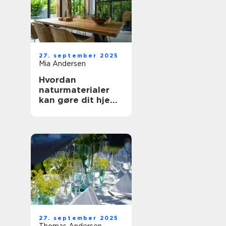
27. september 2025
Mia Andersen
Hvordan
naturmaterialer
kan gøre dit hjem
mere indbydende
27. september 2025