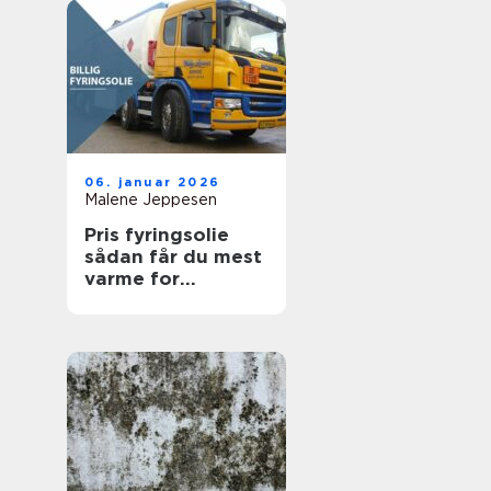
06. januar 2026
Malene Jeppesen
Pris fyringsolie
sådan får du mest
varme for
pengene