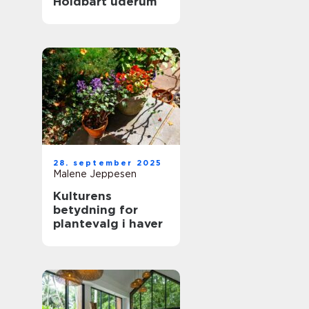
Holdbart uderum
28. september 2025
Malene Jeppesen
Kulturens
betydning for
plantevalg i haver