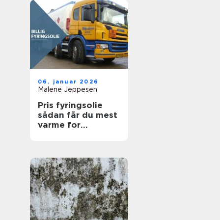
06. januar 2026
Malene Jeppesen
Pris fyringsolie
sådan får du mest
varme for
pengene