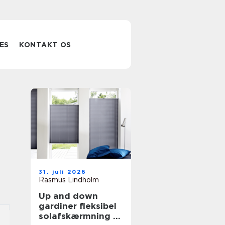
ES
KONTAKT OS
31. juli 2026
Rasmus Lindholm
Up and down
gardiner fleksibel
solafskærmning til