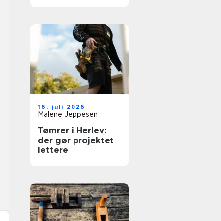
moderne hjem
16. juli 2026
Malene Jeppesen
Tømrer i Herlev:
der gør projektet
lettere