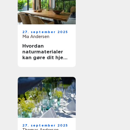
27. september 2025
Mia Andersen
Hvordan
naturmaterialer
kan gøre dit hjem
mere indbydende
27. september 2025