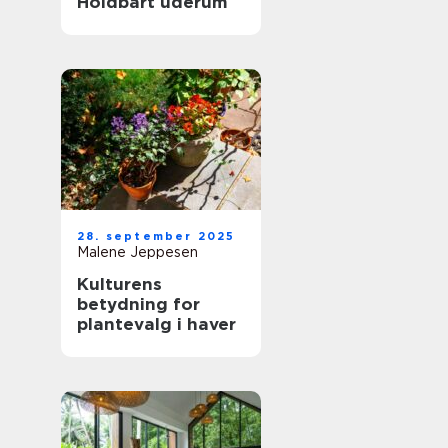
Holdbart uderum
28. september 2025
Malene Jeppesen
Kulturens
betydning for
plantevalg i haver