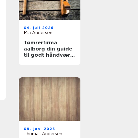
04. juli 2026
Mia Andersen
Tømrerfirma
aalborg din guide
til godt håndværk
i lokalområdet
09. juni 2026
Thomas Andersen