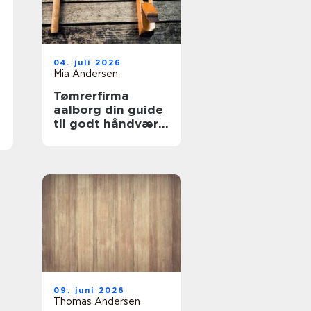
04. juli 2026
Mia Andersen
Tømrerfirma
aalborg din guide
til godt håndværk
i lokalområdet
09. juni 2026
Thomas Andersen