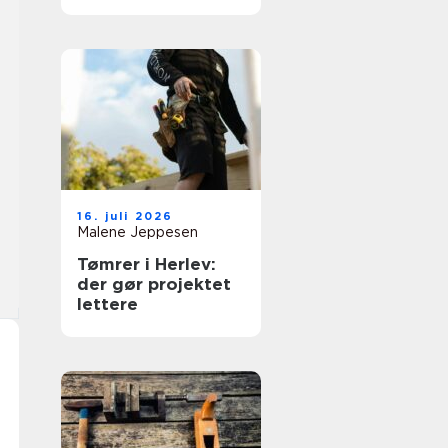
moderne hjem
16. juli 2026
Malene Jeppesen
Tømrer i Herlev:
der gør projektet
lettere