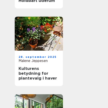
Holdbart uderum
28. september 2025
Malene Jeppesen
Kulturens
betydning for
plantevalg i haver