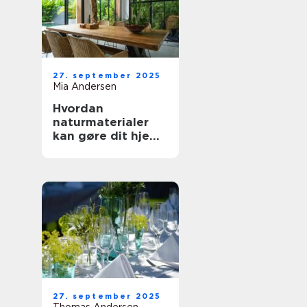
27. september 2025
Mia Andersen
Hvordan
naturmaterialer
kan gøre dit hjem
mere indbydende
27. september 2025