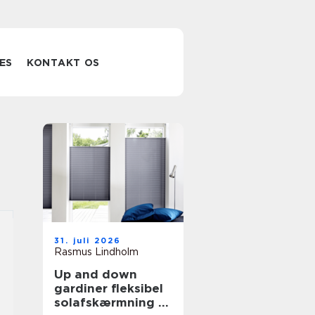
ES
KONTAKT OS
31. juli 2026
Rasmus Lindholm
Up and down
gardiner fleksibel
solafskærmning til