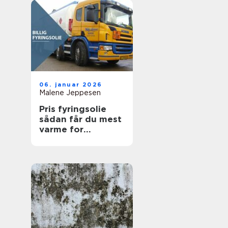
06. januar 2026
Malene Jeppesen
Pris fyringsolie
sådan får du mest
varme for
pengene