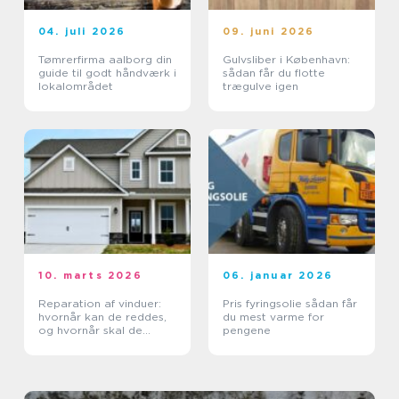
04. juli 2026
09. juni 2026
Tømrerfirma aalborg din
Gulvsliber i København:
guide til godt håndværk i
sådan får du flotte
lokalområdet
trægulve igen
10. marts 2026
06. januar 2026
Reparation af vinduer:
Pris fyringsolie sådan får
hvornår kan de reddes,
du mest varme for
og hvornår skal de
pengene
skiftes?