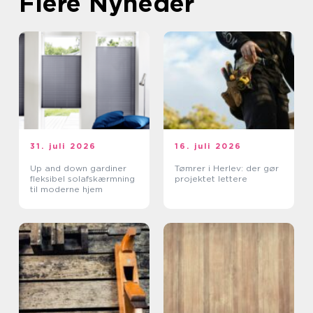
Flere Nyheder
31. juli 2026
16. juli 2026
Up and down gardiner
Tømrer i Herlev: der gør
fleksibel solafskærmning
projektet lettere
til moderne hjem