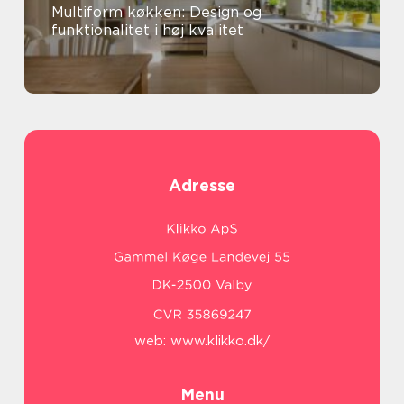
Multiform køkken: Design og
funktionalitet i høj kvalitet
Adresse
web:
www.klikko.dk/
Menu