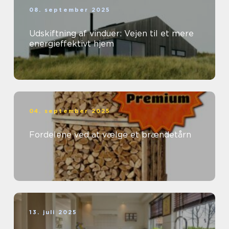
08. september 2025
Udskiftning af vinduer: Vejen til et mere
energieffektivt hjem
04. september 2025
Fordelene ved at vælge et brændetårn
13. juli 2025