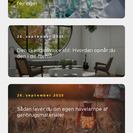
fejringer
26. september 2025
Den skandinaviske stil: Hvordan opnår du
den i dit hjem?
26. september 2025
Sådan laver du din egen havelampe af
genbrugsmaterialer