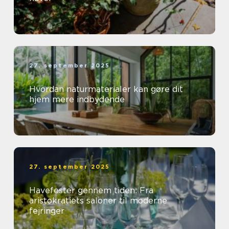
27. september 2025
Hvordan naturmaterialer kan gøre dit
hjem mere indbydende
27. september 2025
Havefester gennem tiden: Fra
aristokratiets saloner til moderne
fejringer