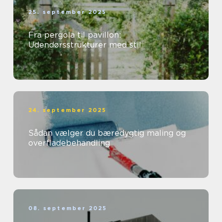
25. september 2025
Fra pergola til pavillon:
Udendørsstrukturer med stil
24. september 2025
Sådan vælger du bæredygtig maling og
overfladebehandling
08. september 2025