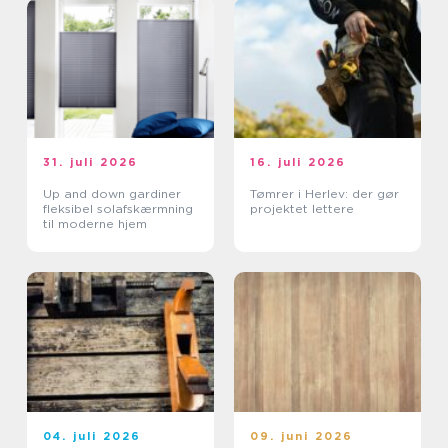
31. juli 2026
16. juli 2026
Up and down gardiner
Tømrer i Herlev: der gør
fleksibel solafskærmning
projektet lettere
til moderne hjem
04. juli 2026
09. juni 2026